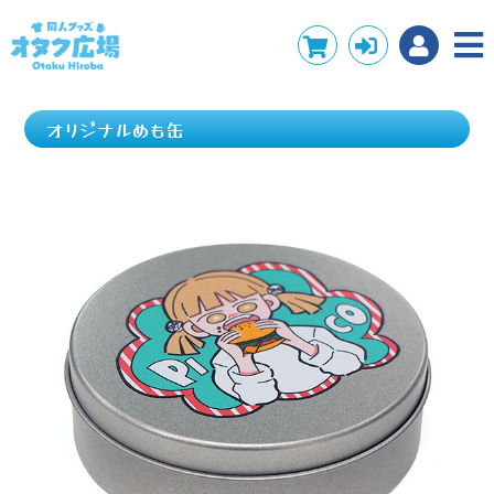
オリジナルめも缶