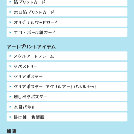
箔プリントカード
ホロ箔プリントカード
オリジナルウッドカード
エコ・ボール紙カード
アートプリントアイテム
メタルアートフレーム
タペストリー
クリアポスター
クリアポスター+アクリルアートパネルセット
推しペタポスター
木目パネル
掛け軸 複製画
雑貨