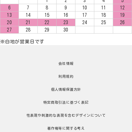
1
2
3
4
5
6
7
8
9
10
11
12
13
14
15
16
17
18
19
20
21
22
23
24
25
26
27
28
29
30
※白地が営業日です
会社情報
利用規約
個人情報保護方針
特定商取引法に基づく表記
性表現や刺激的な表現を含むデザインについて
著作権等に関する考え