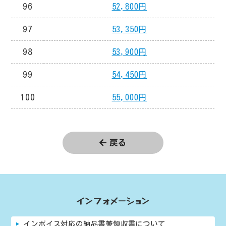
96
52,800円
97
53,350円
98
53,900円
99
54,450円
100
55,000円
戻る
インフォメーション
インボイス対応の納品書兼領収書について