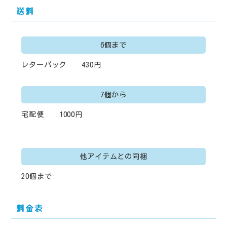
送料
6個まで
レターパック
430円
7個から
宅配便
1000円
他アイテムとの同梱
20個まで
料金表