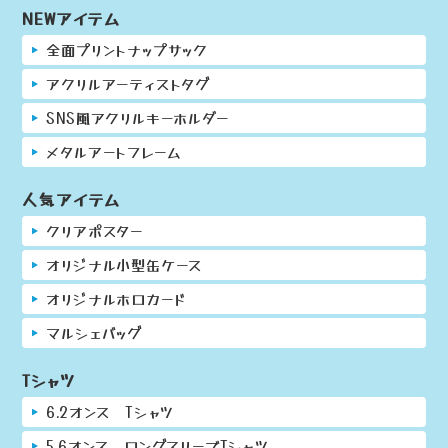
NEWアイテム
全面プリントナップサック
アクリルアーティストタグ
SNS風アクリルキーホルダー
メタルアートフレーム
人気アイテム
クリアポスター
オリジナル小型缶ケース
オリジナルホロカード
マルシェバッグ
Tシャツ
6.2オンス Tシャツ
5.6オンス ロングスリーブTシャツ