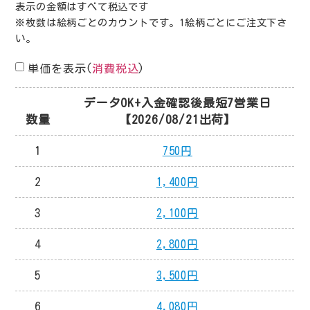
表示の金額はすべて税込です
※枚数は絵柄ごとのカウントです。1絵柄ごとにご注文下さ
い。
単価を表示(
消費税込
)
データOK+入金確認後最短7営業日
数量
2026/08/21出荷
1
750円
2
1,400円
3
2,100円
4
2,800円
5
3,500円
6
4,080円