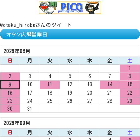
@otaku_hirobaさんのツイート
オタク広場営業日
2026年08月
日
月
火
水
木
金
土
1
2
3
4
5
6
7
8
10
11
12
13
14
15
9
17
18
19
20
21
22
16
23
24
25
26
27
28
29
30
31
2026年09月
日
月
火
水
木
金
土