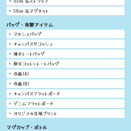
32㎜ 缶ストラップ
56㎜ 缶マグネット
バッグ・布製アイテム
マルシェバッグ
キャンバスサコッシュ
薄手トートバッグ
厚手コットントートバッグ
巾着(A)
巾着(B)
キャンバスフラットポーチ
デニムフラットポーチ
オリジナル生地プリント
マグカップ・ボトル