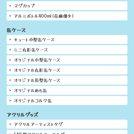
マグカップ
アルミボトル400ml(在庫僅少)
缶ケース
キュート小型缶ケース
ミニ丸形缶ケース
オリジナル小型缶ケース
オリジナル丸形缶ケース
オリジナル長型缶ケース
オリジナルめも缶
オリジナルコルク缶
アクリルグッズ
アクリルアーティストタグ