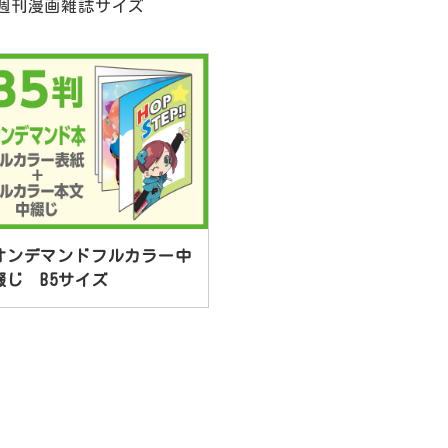
週刊漫画雑誌サイズ
オンデマンドフルカラー中
綴じ B5サイズ