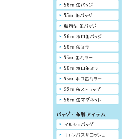
56㎜ 缶バッジ
75㎜ 缶バッジ
動物型 缶バッジ
56㎜ ホロ缶バッジ
56㎜ 缶ミラー
75㎜ 缶ミラー
56㎜ ホロ缶ミラー
75㎜ ホロ缶ミラー
32㎜ 缶ストラップ
56㎜ 缶マグネット
バッグ・布製アイテム
マルシェバッグ
キャンバスサコッシュ