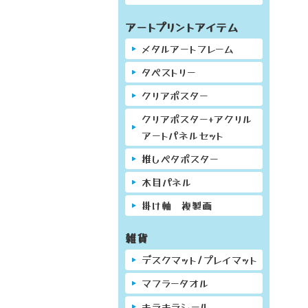
アートプリントアイテム
メタルアートフレーム
タペストリー
クリアポスター
クリアポスター+アクリル
アートパネルセット
推しペタポスター
木目パネル
掛け軸 複製画
雑貨
デスクマット/プレイマット
マフラータオル
キラキラシール