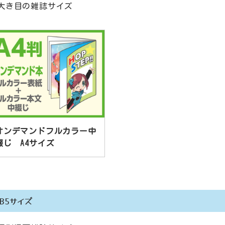
大き目の雑誌サイズ
オンデマンドフルカラー中
綴じ A4サイズ
B5サイズ