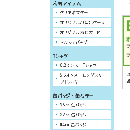
人気アイテム
クリアポスター
オリジナル小型缶ケース
オリジナルホロカード
マルシェバッグ
Tシャツ
6.2オンス Tシャツ
5.6オンス ロングスリー
ブTシャツ
缶バッジ・缶ミラー
25㎜ 缶バッジ
32㎜ 缶バッジ
44㎜ 缶バッジ