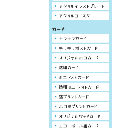
アクリルイラストプレート
アクリルコースター
カード
キラキラカード
キラキラポストカード
オリジナルホロカード
透明カード
ミニフォトカード
透明ミニ フォトカード
箔プリントカード
ホロ箔プリントカード
オリジナルウッドカード
エコ・ボール紙カード